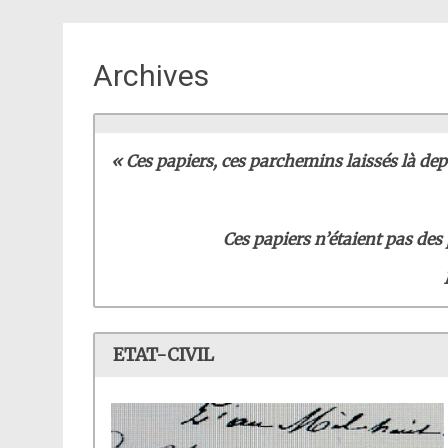
Archives
« Ces papiers, ces parchemins laissés là de
Ces papiers n’étaient pas de
ETAT-CIVIL