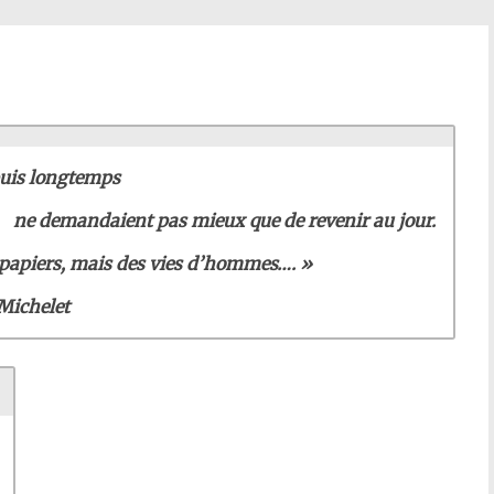
puis longtemps
ne demandaient pas mieux
que de revenir au jour.
s papiers, mais des vies d’hommes…. »
Michelet