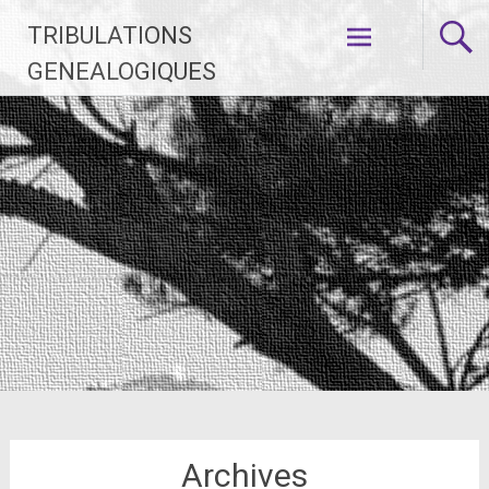
Aller
TRIBULATIONS
au
contenu
GENEALOGIQUES
principal
Archives