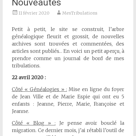
Nouveautés
11 février 2020
MesTribulations
Petit à petit, le site se construit, l’arbre
généalogique fleurit et grossit, de nouvelles
archives sont trouvées et commentées, des
articles sont publiés… En voici un petit aperçu, à
prendre comme un journal de bord de mes
tribulations.
22 avril 2020 :
Côté « Généalogies » :
Mise en ligne du foyer
de Jean Ville et de Marie Espie qui ont eu 5
enfants : Jeanne, Pierre, Marie, Françoise et
Jeanne.
Côté « Blog » :
Je pense avoir bouclé la
migration. Ce dernier mois, j’ai rétabli l’outil de