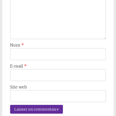
Nom
*
E-mail
*
Site web