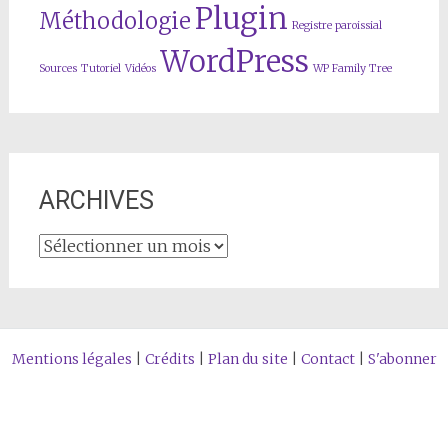
Plugin
Méthodologie
Registre paroissial
WordPress
Sources
Tutoriel
Vidéos
WP Family Tree
ARCHIVES
ARCHIVES
Mentions légales
|
Crédits
|
Plan du site
|
Contact
|
S'abonner