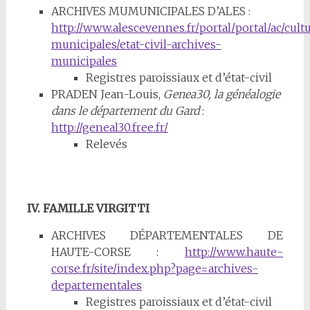
ARCHIVES MUMUNICIPALES D’ALES :
http://www.alescevennes.fr/portal/portal/ac/cult
municipales/etat-civil-archives-
municipales
Registres paroissiaux et d’état-civil
PRADEN Jean-Louis,
Genea30, la généalogie
dans le département du Gard
:
http://geneal30.free.fr/
Relevés
IV. FAMILLE VIRGITTI
ARCHIVES DÉPARTEMENTALES DE
HAUTE-CORSE :
http://www.haute-
corse.fr/site/index.php?page=archives-
departementales
Registres paroissiaux et d’état-civil