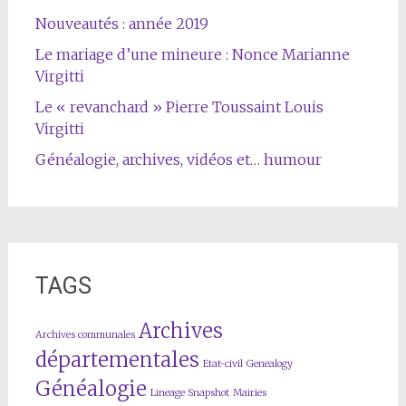
Nouveautés : année 2019
Le mariage d’une mineure : Nonce Marianne
Virgitti
Le « revanchard » Pierre Toussaint Louis
Virgitti
Généalogie, archives, vidéos et… humour
TAGS
Archives
Archives communales
départementales
Etat-civil
Genealogy
Généalogie
Lineage Snapshot
Mairies