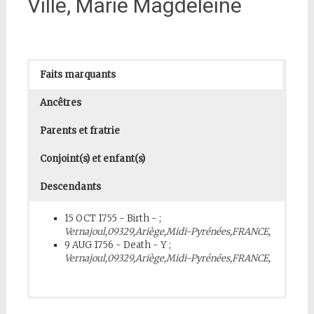
Ville, Marie Magdeleine
Faits marquants
Ancêtres
Parents et fratrie
Conjoint(s) et enfant(s)
Descendants
15 OCT 1755 - Birth - ;
Vernajoul,09329,Ariège,Midi-Pyrénées,FRANCE,
9 AUG 1756 - Death - Y ;
Vernajoul,09329,Ariège,Midi-Pyrénées,FRANCE,
Jean VILLE